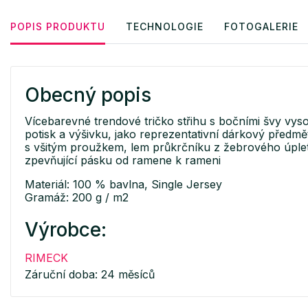
POPIS PRODUKTU
TECHNOLOGIE
FOTOGALERIE
Obecný popis
Vícebarevné trendové tričko střihu s bočními švy vy
potisk a výšivku, jako reprezentativní dárkový předm
s všitým proužkem, lem průkrčníku z žebrového úplet
zpevňující pásku od ramene k rameni
Materiál: 100 % bavlna, Single Jersey
Gramáž: 200 g / m2
Výrobce:
RIMECK
Záruční doba: 24 měsíců