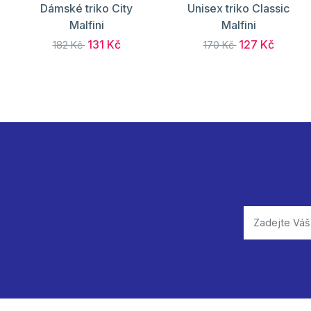
Dámské triko City
Unisex triko Classic
Malfini
Malfini
131 Kč
127 Kč
182 Kč
170 Kč