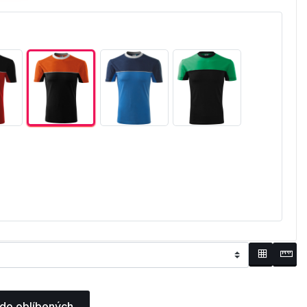
 do oblíbených