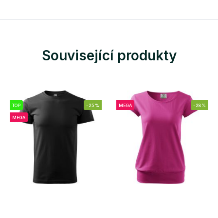
Související produkty
TOP
-25%
MEGA
-28%
MEGA