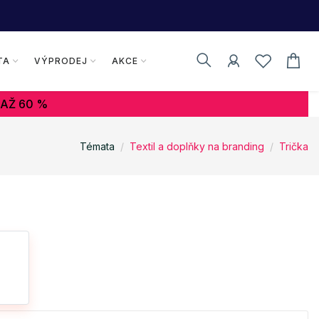
TA
VÝPRODEJ
AKCE
 AŽ 60 %
Témata
Textil a doplňky na branding
Trička