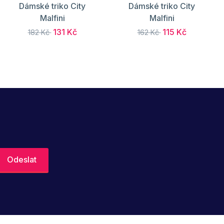
Dámské triko City
Dámské triko City
Malfini
Malfini
131 Kč
115 Kč
182 Kč
162 Kč