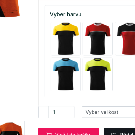
Vyber barvu
Vložit do košíku
Přidat