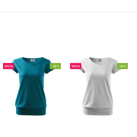
MEGA
-28%
MEGA
-29%