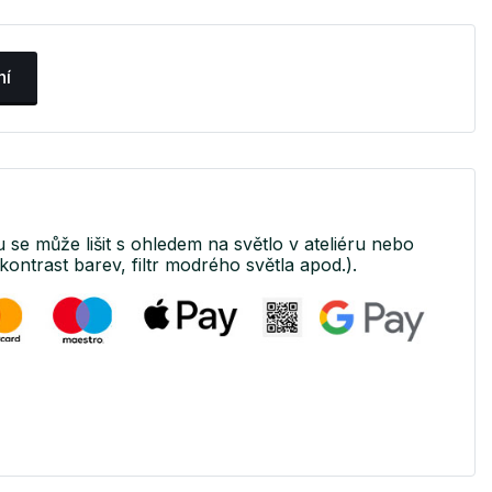
ní
u se může lišit s ohledem na světlo v ateliéru nebo
kontrast barev, filtr modrého světla apod.).