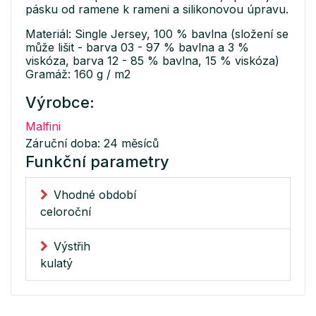
pásku od ramene k rameni a silikonovou úpravu.
Materiál: Single Jersey, 100 % bavlna (složení se
může lišit - barva 03 - 97 % bavlna a 3 %
viskóza, barva 12 - 85 % bavlna, 15 % viskóza)
Gramáž: 160 g / m2
Výrobce:
Malfini
Záruční doba: 24 měsíců
Funkční parametry
Vhodné období
celoroční
Výstřih
kulatý