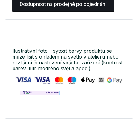
Dostupnost na prodejně po objednání
Ilustrativní foto - sytost barvy produktu se
může lišit s ohledem na světlo v ateliéru nebo
rozlišení či nastavení vašeho zařízení (kontrast
barev, filtr modrého světla apod.).