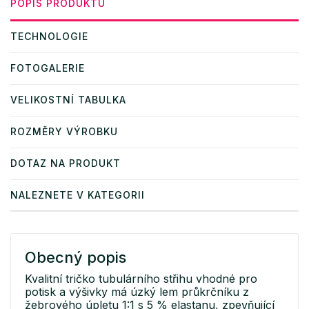
POPIS PRODUKTU
TECHNOLOGIE
FOTOGALERIE
VELIKOSTNÍ TABULKA
ROZMĚRY VÝROBKU
DOTAZ NA PRODUKT
NALEZNETE V KATEGORII
Obecný popis
Kvalitní tričko tubulárního střihu vhodné pro
potisk a výšivky má úzký lem průkrčníku z
žebrového úpletu 1:1 s 5 % elastanu, zpevňující