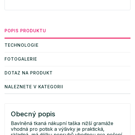
POPIS PRODUKTU
TECHNOLOGIE
FOTOGALERIE
DOTAZ NA PRODUKT
NALEZNETE V KATEGORII
Obecný popis
Bavlněná tkaná nákupní taška nižší gramáže
vhodná pro potisk a výšivky je praktická,
skladná, má délku popruhů vhodnou pro nošení