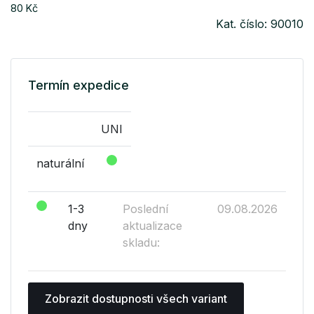
80 Kč
Kat. číslo: 90010
Termín expedice
UNI
naturální
1-3
Poslední
09.08.2026
dny
aktualizace
skladu:
Zobrazit dostupnosti všech variant