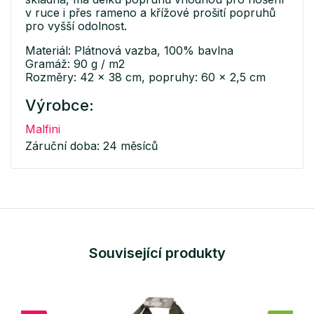
v ruce i přes rameno a křížové prošití popruhů
pro vyšší odolnost.
Materiál: Plátnová vazba, 100% bavlna
Gramáž: 90 g / m2
Rozměry: 42 x 38 cm, popruhy: 60 x 2,5 cm
Výrobce:
Malfini
Záruční doba: 24 měsíců
Související produkty