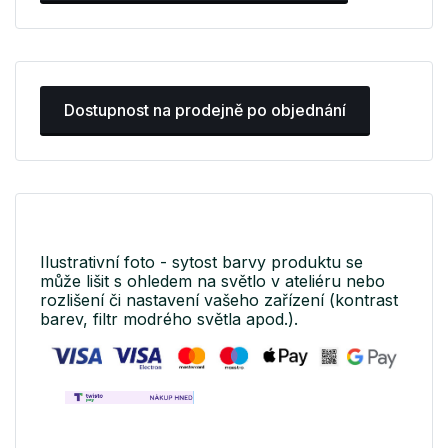
Dostupnost na prodejně po objednání
Ilustrativní foto - sytost barvy produktu se
může lišit s ohledem na světlo v ateliéru nebo
rozlišení či nastavení vašeho zařízení (kontrast
barev, filtr modrého světla apod.).