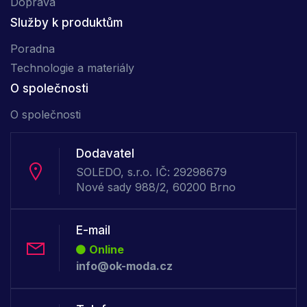
Doprava
Služby k produktům
Poradna
Technologie a materiály
O společnosti
O společnosti
Dodavatel
SOLEDO, s.r.o. IČ: 29298679
Nové sady 988/2, 60200 Brno
E-mail
Online
info@ok-moda.cz