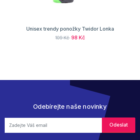
Unisex trendy ponožky Twidor Lonka
98 Kč
109 Kč
Odebírejte naše novinky