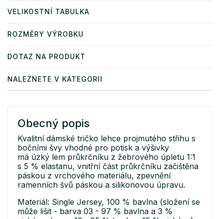
VELIKOSTNÍ TABULKA
ROZMĚRY VÝROBKU
DOTAZ NA PRODUKT
NALEZNETE V KATEGORII
Obecný popis
Kvalitní dámské tričko lehce projmutého střihu s
bočními švy vhodné pro potisk a výšivky
má úzký lem průkrčníku z žebrového úpletu 1:1
s 5 % elastanu, vnitřní část průkrčníku začištěna
páskou z vrchového materiálu, zpevnění
ramenních švů páskou a silikonovou úpravu.
Materiál: Single Jersey, 100 % bavlna (složení se
může lišit - barva 03 - 97 % bavlna a 3 %