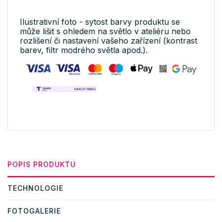
Ilustrativní foto - sytost barvy produktu se
může lišit s ohledem na světlo v ateliéru nebo
rozlišení či nastavení vašeho zařízení (kontrast
barev, filtr modrého světla apod.).
POPIS PRODUKTU
TECHNOLOGIE
FOTOGALERIE