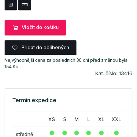
Vložit do košíku
Přidat do oblíbených
Nejvýhodnější cena za posledních 30 dní před změnou byla
154 Kč
Kat. číslo: 13416
Termín expedice
XS
S
M
L
XL
XXL
středně