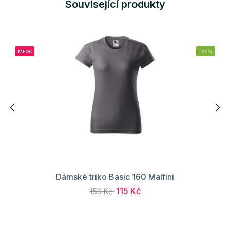
Související produkty
MEGA
-27%
Dámské triko Basic 160 Malfini
115 Kč
159 Kč