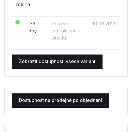
zelená
1-3
Poslední
10.08.2026
dny
aktualizace
skladu:
Zobrazit dostupnosti všech variant
Dostupnost na prodejně po objednání