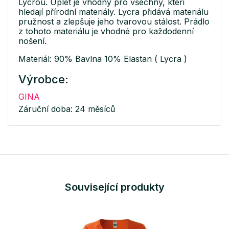
Lycrou. Úplet je vhodný pro všechny, kteří
hledají přírodní materiály. Lycra přidává materiálu
pružnost a zlepšuje jeho tvarovou stálost. Prádlo
z tohoto materiálu je vhodné pro každodenní
nošení.
Materiál: 90% Bavlna 10% Elastan ( Lycra )
Výrobce:
GINA
Záruční doba: 24 měsíců
Související produkty