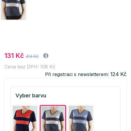
131 Kč
414 Kč
Cena bez DPH: 108 Kč
124 Kč
Při registraci s newsletterem:
Vyber barvu