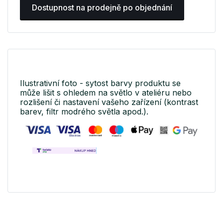
Dostupnost na prodejně po objednání
Ilustrativní foto - sytost barvy produktu se
může lišit s ohledem na světlo v ateliéru nebo
rozlišení či nastavení vašeho zařízení (kontrast
barev, filtr modrého světla apod.).