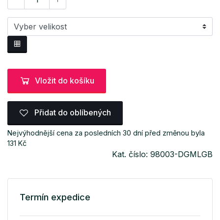
Vložit do košíku
Přidat do oblíbených
Nejvýhodnější cena za posledních 30 dní před změnou byla
131 Kč
Kat. číslo: 98003-DGMLGB
Termín expedice