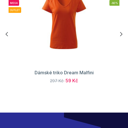
MEGA
-80%
OUTLET
Dámské triko Dream Malfini
59 Kč
297 Kč