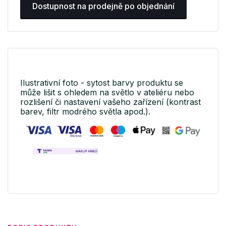
Dostupnost na prodejně po objednání
Ilustrativní foto - sytost barvy produktu se
může lišit s ohledem na světlo v ateliéru nebo
rozlišení či nastavení vašeho zařízení (kontrast
barev, filtr modrého světla apod.).