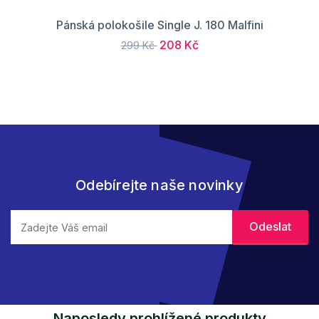
Pánská polokošile Single J. 180 Malfini
208 Kč
299 Kč
Odebírejte naše novinky
Naposledy prohlížené produkty