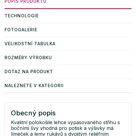
POPIS PRODUKTU
TECHNOLOGIE
FOTOGALERIE
VELIKOSTNÍ TABULKA
ROZMĚRY VÝROBKU
DOTAZ NA PRODUKT
NALEZNETE V KATEGORII
Obecný popis
Kvalitní polokošile lehce vypasovaného střihu s
bočními švy vhodná pro potisk a výšivky má
límeček a lemy rukávů s dvojitým reliéfním