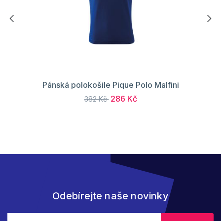
Pánská polokošile Pique Polo Malfini
286 Kč
382 Kč
Odebírejte naše novinky