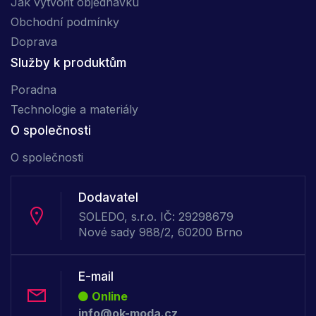
Jak vytvořit objednávku
Obchodní podmínky
Doprava
Služby k produktům
Poradna
Technologie a materiály
O společnosti
O společnosti
Dodavatel
SOLEDO, s.r.o. IČ: 29298679
Nové sady 988/2, 60200 Brno
E-mail
Online
info@ok-moda.cz