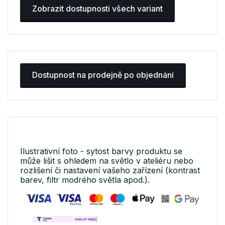
Zobrazit dostupnosti všech variant
Dostupnost na prodejně po objednání
Ilustrativní foto - sytost barvy produktu se
může lišit s ohledem na světlo v ateliéru nebo
rozlišení či nastavení vašeho zařízení (kontrast
barev, filtr modrého světla apod.).