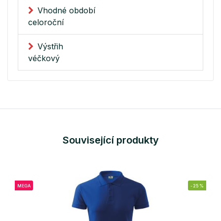
Vhodné období
celoroční
Výstřih
véčkový
Související produkty
MEGA
-25%