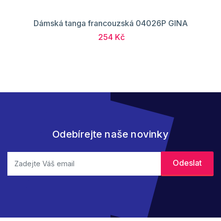
Dámská tanga francouzská 04026P GINA
254 Kč
Odebírejte naše novinky