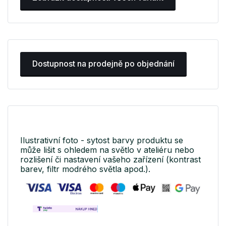
Dostupnost na prodejně po objednání
Ilustrativní foto - sytost barvy produktu se
může lišit s ohledem na světlo v ateliéru nebo
rozlišení či nastavení vašeho zařízení (kontrast
barev, filtr modrého světla apod.).