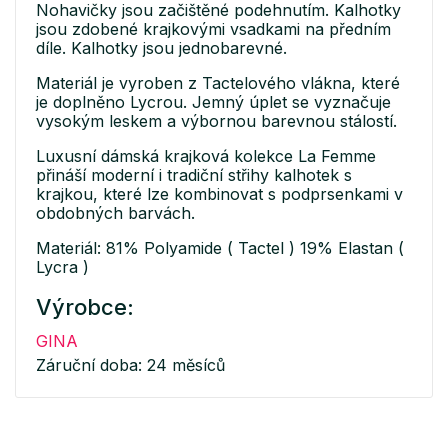
Nohavičky jsou začištěné podehnutím. Kalhotky
jsou zdobené krajkovými vsadkami na předním
díle. Kalhotky jsou jednobarevné.
Materiál je vyroben z Tactelového vlákna, které
je doplněno Lycrou. Jemný úplet se vyznačuje
vysokým leskem a výbornou barevnou stálostí.
Luxusní dámská krajková kolekce La Femme
přináší moderní i tradiční střihy kalhotek s
krajkou, které lze kombinovat s podprsenkami v
obdobných barvách.
Materiál: 81% Polyamide ( Tactel ) 19% Elastan (
Lycra )
Výrobce:
GINA
Záruční doba: 24 měsíců