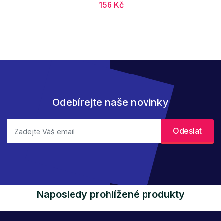
156 Kč
Odebírejte naše novinky
Naposledy prohlížené produkty