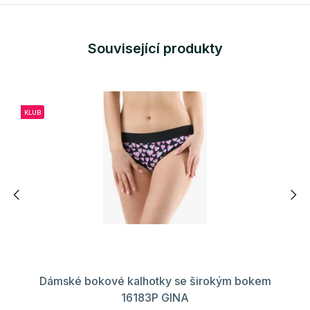
Související produkty
KLUB
Dámské bokové kalhotky se širokým bokem
16183P GINA