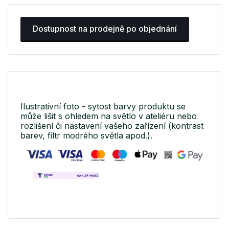
Dostupnost na prodejně po objednání
Ilustrativní foto - sytost barvy produktu se
může lišit s ohledem na světlo v ateliéru nebo
rozlišení či nastavení vašeho zařízení (kontrast
barev, filtr modrého světla apod.).