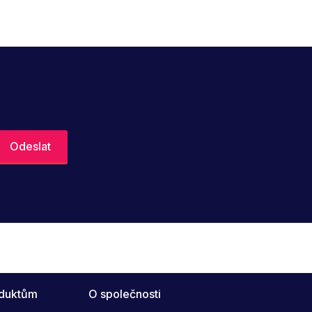
oduktům
O společnosti