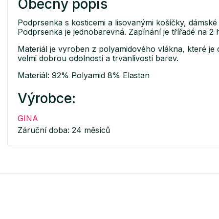
Obecný popis
Podprsenka s kosticemi a lisovanými košíčky, dámské ši
Podprsenka je jednobarevná. Zapínání je třířadé na 2 
Materiál je vyroben z polyamidového vlákna, které je 
velmi dobrou odolností a trvanlivostí barev.
Materiál: 92% Polyamid 8% Elastan
Výrobce:
GINA
Záruční doba: 24 měsíců