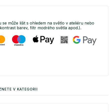
u se může lišit s ohledem na světlo v ateliéru nebo
kontrast barev, filtr modrého světla apod.).
ZNETE V KATEGORII