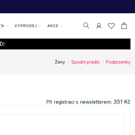
TA
VÝPRODEJ
AKCE
Ď!
Ženy
Spodní prádlo
Podprsenky
351 Kč
Při registraci s newsletterem: