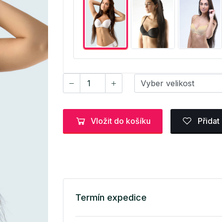
Vložit do košíku
Přidat
Termín expedice