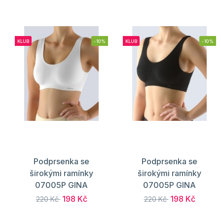
KLUB
-10%
KLUB
-10%
Podprsenka se
Podprsenka se
širokými ramínky
širokými ramínky
07005P GINA
07005P GINA
198 Kč
198 Kč
220 Kč
220 Kč