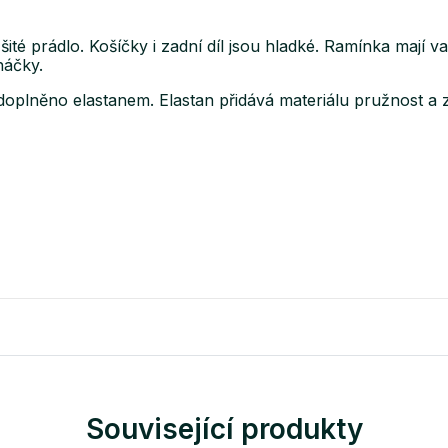
té prádlo. Košíčky i zadní díl jsou hladké. Ramínka mají var
háčky.
doplněno elastanem. Elastan přidává materiálu pružnost a z
Související produkty