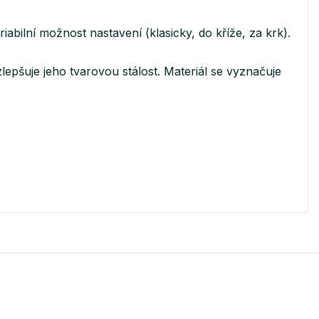
iabilní možnost nastavení (klasicky, do kříže, za krk).
lepšuje jeho tvarovou stálost. Materiál se vyznačuje