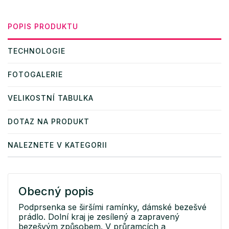
POPIS PRODUKTU
TECHNOLOGIE
FOTOGALERIE
VELIKOSTNÍ TABULKA
DOTAZ NA PRODUKT
NALEZNETE V KATEGORII
Obecný popis
Podprsenka se širšími ramínky, dámské bezešvé
prádlo. Dolní kraj je zesílený a zapravený
bezešvým způsobem. V průramcích a