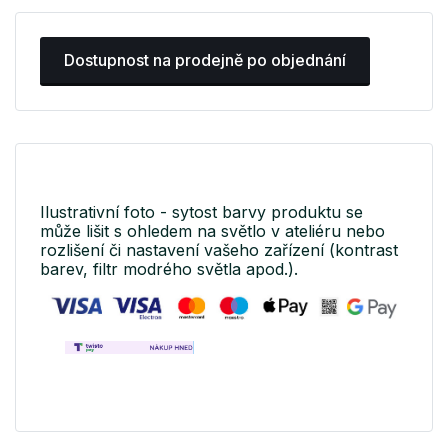
Dostupnost na prodejně po objednání
Ilustrativní foto - sytost barvy produktu se
může lišit s ohledem na světlo v ateliéru nebo
rozlišení či nastavení vašeho zařízení (kontrast
barev, filtr modrého světla apod.).