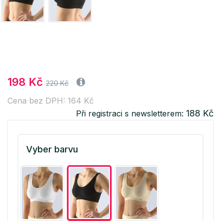
198 Kč
220 Kč
Cena bez DPH: 164 Kč
188 Kč
Při registraci s newsletterem:
Vyber barvu