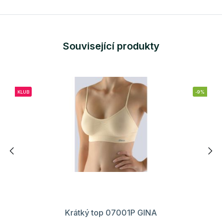
Související produkty
KLUB
-9%
Krátký top 07001P GINA