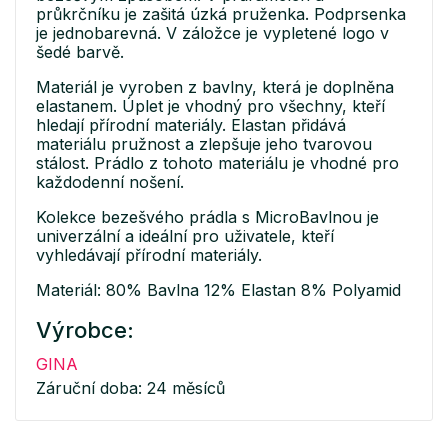
průkrčníku je zašitá úzká pruženka. Podprsenka
je jednobarevná. V záložce je vypletené logo v
šedé barvě.
Materiál je vyroben z bavlny, která je doplněna
elastanem. Úplet je vhodný pro všechny, kteří
hledají přírodní materiály. Elastan přidává
materiálu pružnost a zlepšuje jeho tvarovou
stálost. Prádlo z tohoto materiálu je vhodné pro
každodenní nošení.
Kolekce bezešvého prádla s MicroBavlnou je
univerzální a ideální pro uživatele, kteří
vyhledávají přírodní materiály.
Materiál: 80% Bavlna 12% Elastan 8% Polyamid
Výrobce:
GINA
Záruční doba: 24 měsíců