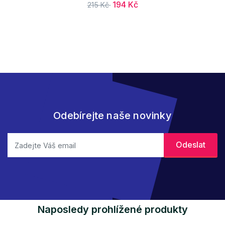
194 Kč
215 Kč
Odebírejte naše novinky
Naposledy prohlížené produkty