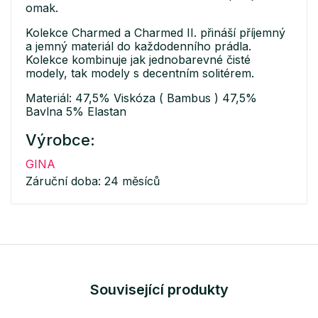
omak.
Kolekce Charmed a Charmed II. přináší příjemný
a jemný materiál do každodenního prádla.
Kolekce kombinuje jak jednobarevné čisté
modely, tak modely s decentním solitérem.
Materiál: 47,5% Viskóza ( Bambus ) 47,5%
Bavlna 5% Elastan
Výrobce:
GINA
Záruční doba: 24 měsíců
Související produkty