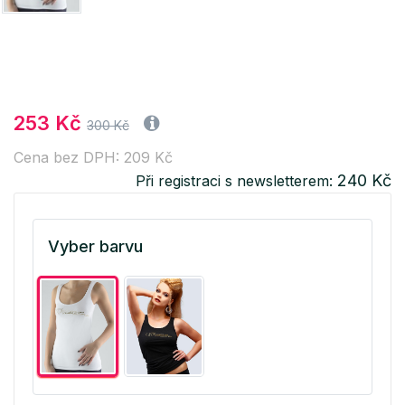
253 Kč
300 Kč
Cena bez DPH: 209 Kč
240 Kč
Při registraci s newsletterem:
Vyber barvu