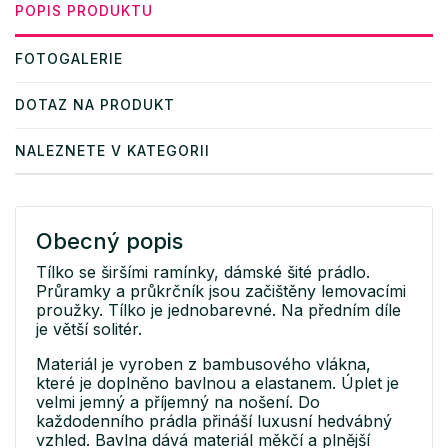
POPIS PRODUKTU
FOTOGALERIE
DOTAZ NA PRODUKT
NALEZNETE V KATEGORII
Obecný popis
Tílko se širšími ramínky, dámské šité prádlo.
Průramky a průkrčník jsou začištěny lemovacími
proužky. Tílko je jednobarevné. Na předním díle
je větší solitér.
Materiál je vyroben z bambusového vlákna,
které je doplněno bavlnou a elastanem. Úplet je
velmi jemný a příjemný na nošení. Do
každodenního prádla přináší luxusní hedvábný
vzhled. Bavlna dává materiál měkčí a plnější