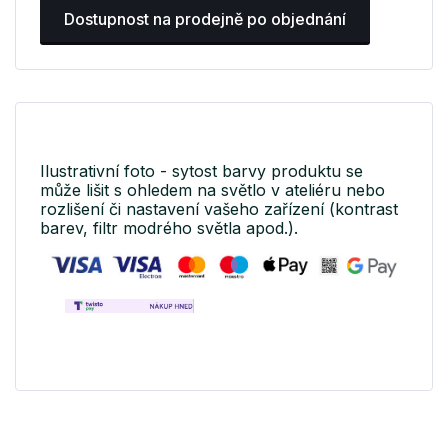
Dostupnost na prodejně po objednání
Ilustrativní foto - sytost barvy produktu se
může lišit s ohledem na světlo v ateliéru nebo
rozlišení či nastavení vašeho zařízení (kontrast
barev, filtr modrého světla apod.).