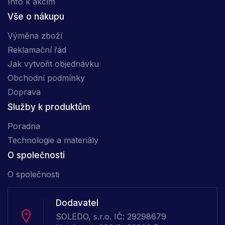
Info k akcím
Vše o nákupu
Výměna zboží
Reklamační řád
Jak vytvořit objednávku
Obchodní podmínky
Doprava
Služby k produktům
Poradna
Technologie a materiály
O společnosti
O společnosti
Dodavatel
SOLEDO, s.r.o. IČ: 29298679