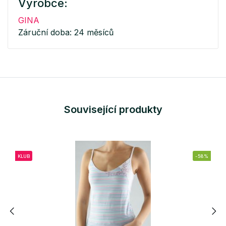
Výrobce:
GINA
Záruční doba: 24 měsíců
Související produkty
KLUB
-58%