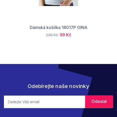
Dámská košilka 18017P GINA
99 Kč
238 Kč
Odebírejte naše novinky