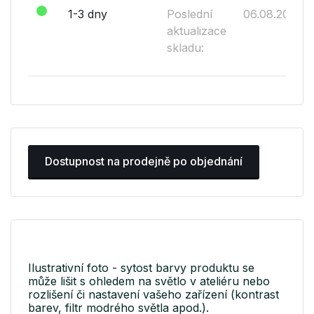
1-3 dny
Poslední
06.08.2026
aktualizace
skladu:
Dostupnost na prodejně po objednání
Ilustrativní foto - sytost barvy produktu se
může lišit s ohledem na světlo v ateliéru nebo
rozlišení či nastavení vašeho zařízení (kontrast
barev, filtr modrého světla apod.).