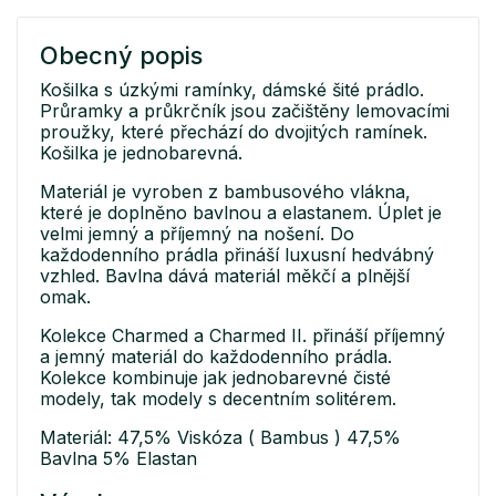
Obecný popis
Košilka s úzkými ramínky, dámské šité prádlo.
Průramky a průkrčník jsou začištěny lemovacími
proužky, které přechází do dvojitých ramínek.
Košilka je jednobarevná.
Materiál je vyroben z bambusového vlákna,
které je doplněno bavlnou a elastanem. Úplet je
velmi jemný a příjemný na nošení. Do
každodenního prádla přináší luxusní hedvábný
vzhled. Bavlna dává materiál měkčí a plnější
omak.
Kolekce Charmed a Charmed II. přináší příjemný
a jemný materiál do každodenního prádla.
Kolekce kombinuje jak jednobarevné čisté
modely, tak modely s decentním solitérem.
Materiál: 47,5% Viskóza ( Bambus ) 47,5%
Bavlna 5% Elastan