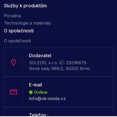
Služby k produktům
Poradna
Technologie a materiály
O společnosti
O společnosti
Dodavatel
SOLEDO, s.r.o. IČ: 29298679
Nové sady 988/2, 60200 Brno
E-mail
Online
info@ok-moda.cz
Telefon :