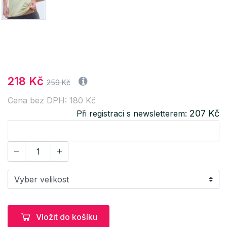
218 Kč
259 Kč
Cena bez DPH: 180 Kč
207 Kč
Při registraci s newsletterem:
Vložit do košíku