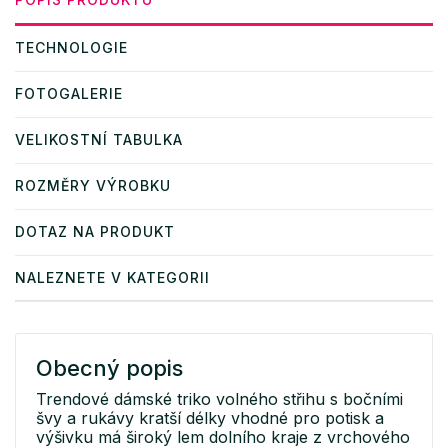
TECHNOLOGIE
FOTOGALERIE
VELIKOSTNÍ TABULKA
ROZMĚRY VÝROBKU
DOTAZ NA PRODUKT
NALEZNETE V KATEGORII
Obecný popis
Trendové dámské triko volného střihu s bočními
švy a rukávy kratší délky vhodné pro potisk a
výšivku má široký lem dolního kraje z vrchového