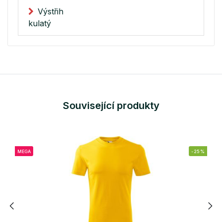
Výstřih
kulatý
Související produkty
MEGA
-25%