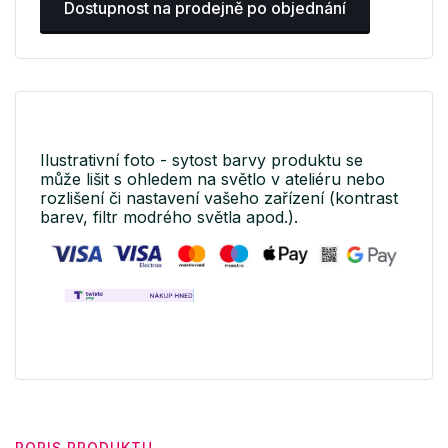
Dostupnost na prodejně po objednání
Ilustrativní foto - sytost barvy produktu se
může lišit s ohledem na světlo v ateliéru nebo
rozlišení či nastavení vašeho zařízení (kontrast
barev, filtr modrého světla apod.).
POPIS PRODUKTU