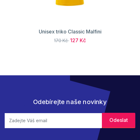
Unisex triko Classic Malfini
127 Kč
170 Kč
Odebírejte naše novinky