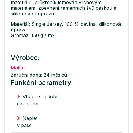
materiálu, průkrčník lemován vrchovým
materiálem, zpevnění ramenních švů páskou a
silikonovou úpravu
Materiál: Single Jersey, 100 % bavlna, silikonová
úprava
Gramáž: 150 g / m2
Výrobce:
Malfini
Záruční doba: 24 měsíců
Funkční parametry
Vhodné období
celoroční
Náplet
v pase