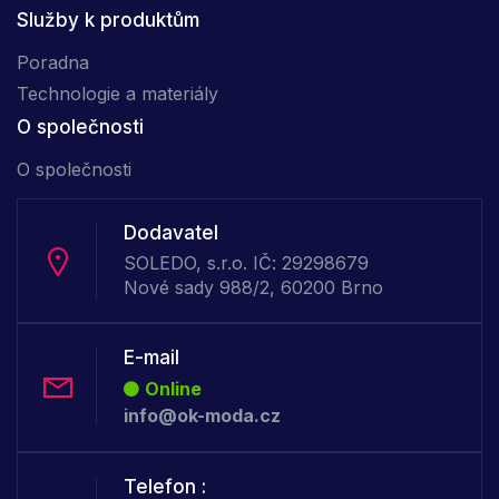
Služby k produktům
Poradna
Technologie a materiály
O společnosti
O společnosti
Dodavatel
SOLEDO, s.r.o. IČ: 29298679
Nové sady 988/2, 60200 Brno
E-mail
Online
info@ok-moda.cz
Telefon :