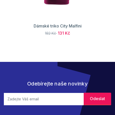
Dámské triko City Malfini
131 Kč
182 Kč
Odebírejte naše novinky