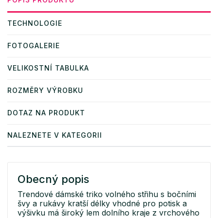
TECHNOLOGIE
FOTOGALERIE
VELIKOSTNÍ TABULKA
ROZMĚRY VÝROBKU
DOTAZ NA PRODUKT
NALEZNETE V KATEGORII
Obecný popis
Trendové dámské triko volného střihu s bočními
švy a rukávy kratší délky vhodné pro potisk a
výšivku má široký lem dolního kraje z vrchového