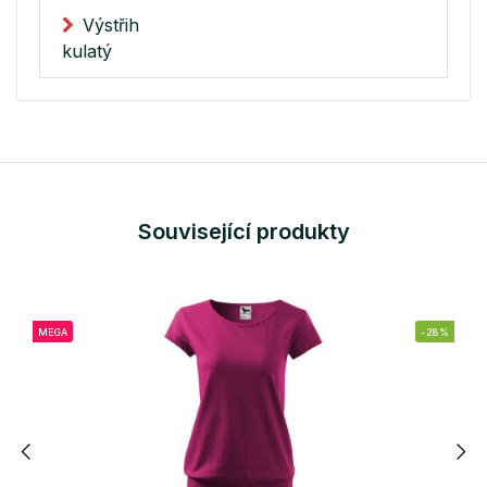
Výstřih
kulatý
Související produkty
MEGA
-28%