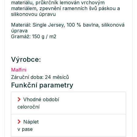
materiálu, průkrčník lemován vrchovým
materiálem, zpevnění ramenních švů páskou a
silikonovou úpravu
Materiál: Single Jersey, 100 % bavlna, silikonová
úprava
Gramáž: 150 g / m2
Výrobce:
Malfini
Záruční doba: 24 měsíců
Funkční parametry
Vhodné období
celoroční
Náplet
v pase