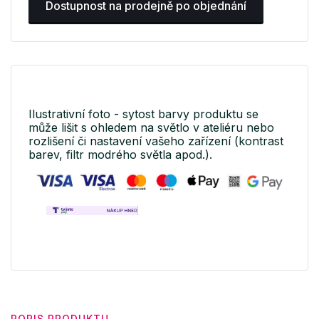
Dostupnost na prodejně po objednání
Ilustrativní foto - sytost barvy produktu se
může lišit s ohledem na světlo v ateliéru nebo
rozlišení či nastavení vašeho zařízení (kontrast
barev, filtr modrého světla apod.).
POPIS PRODUKTU