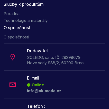
Služby k produktům
Poradna
Technologie a materiály
O společnosti
O společnosti
Dodavatel
SOLEDO, s.r.o. IČ: 29298679
Nové sady 988/2, 60200 Brno
E-mail
Online
info@ok-moda.cz
Telefon :