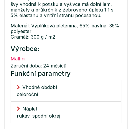
švy vhodná k potisku a výšivce má dolní lem,
manžety a průkrčník z žebrového úpletu 1:1 s
5% elastanu a vnitřní stranu počesanou.
Materiál: Výplňková pletenina, 65% bavlna, 35%
polyester
Gramáž: 300 g / m2
Výrobce:
Malfini
Záruční doba: 24 měsíců
Funkční parametry
Vhodné období
celoroční
Náplet
rukáv, spodní okraj