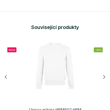
Související produkty
MEGA
-20%
Unisex mikina HRM902 HRM