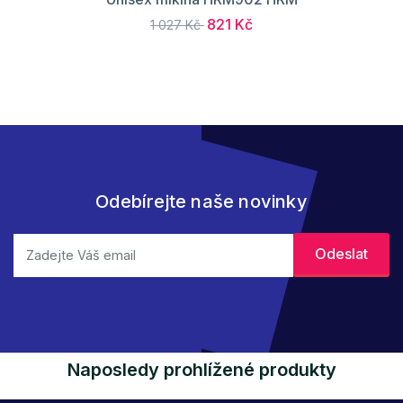
821 Kč
1 027 Kč
Odebírejte naše novinky
Naposledy prohlížené produkty