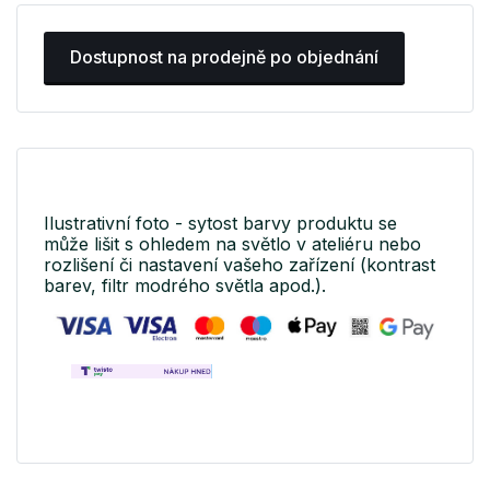
Dostupnost na prodejně po objednání
Ilustrativní foto - sytost barvy produktu se
může lišit s ohledem na světlo v ateliéru nebo
rozlišení či nastavení vašeho zařízení (kontrast
barev, filtr modrého světla apod.).