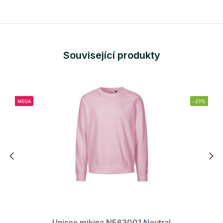
Související produkty
MEGA
-23%
Unisex mikina NE63001 Neutral