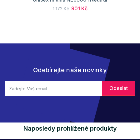
901 Kč
1 172 Kč
Odebírejte naše novinky
Naposledy prohlížené produkty