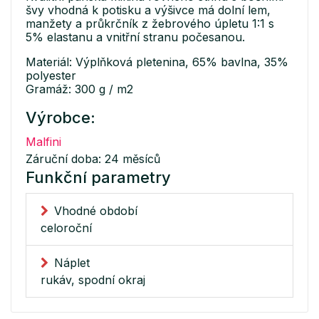
švy vhodná k potisku a výšivce má dolní lem,
manžety a průkrčník z žebrového úpletu 1:1 s
5% elastanu a vnitřní stranu počesanou.
Materiál: Výplňková pletenina, 65% bavlna, 35%
polyester
Gramáž: 300 g / m2
Výrobce:
Malfini
Záruční doba: 24 měsíců
Funkční parametry
Vhodné období
celoroční
Náplet
rukáv, spodní okraj