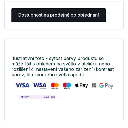
Dostupnost na prodejně po objednání
Ilustrativní foto - sytost barvy produktu se
může lišit s ohledem na světlo v ateliéru nebo
rozlišení či nastavení vašeho zařízení (kontrast
barev, filtr modrého světla apod.).