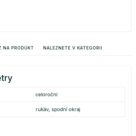
Z NA PRODUKT
NALEZNETE V KATEGORII
try
celoroční
rukáv, spodní okraj