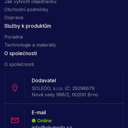
Jak vytvořit objednávku
Obchodní podmínky
Doprava
Služby k produktům
Poradna
Technologie a materiály
O společnosti
O společnosti
Dodavatel
SOLEDO, s.r.o. IČ: 29298679
Nové sady 988/2, 60200 Brno
E-mail
Online
info@ok-moda.cz