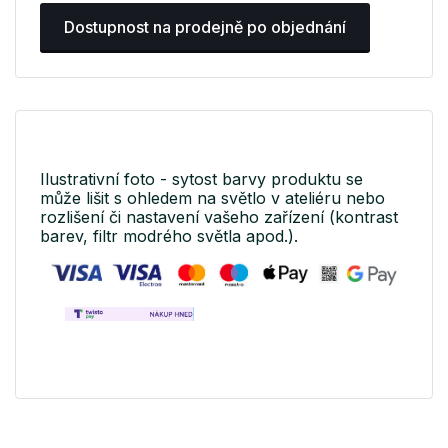
Dostupnost na prodejně po objednání
Ilustrativní foto - sytost barvy produktu se
může lišit s ohledem na světlo v ateliéru nebo
rozlišení či nastavení vašeho zařízení (kontrast
barev, filtr modrého světla apod.).