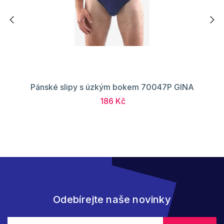
Pánské slipy s úzkým bokem 70047P GINA
186 Kč
Odebírejte naše novinky