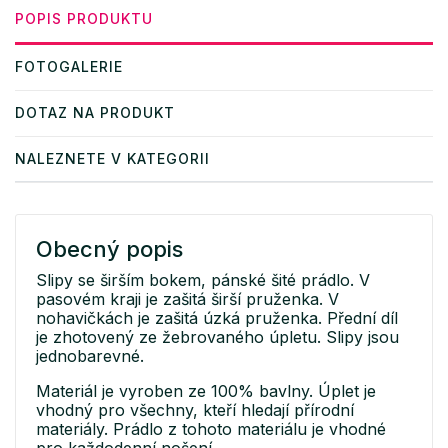
POPIS PRODUKTU
FOTOGALERIE
DOTAZ NA PRODUKT
NALEZNETE V KATEGORII
Obecný popis
Slipy se širším bokem, pánské šité prádlo. V
pasovém kraji je zašitá širší pruženka. V
nohavičkách je zašitá úzká pruženka. Přední díl
je zhotovený ze žebrovaného úpletu. Slipy jsou
jednobarevné.
Materiál je vyroben ze 100% bavlny. Úplet je
vhodný pro všechny, kteří hledají přírodní
materiály. Prádlo z tohoto materiálu je vhodné
pro každodenní nošení.