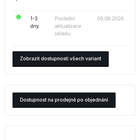
1-3
Poslední
06.08.2026
dny
aktualizace
skladu:
Zobrazit dostupnosti všech variant
Dostupnost na prodejně po objednání