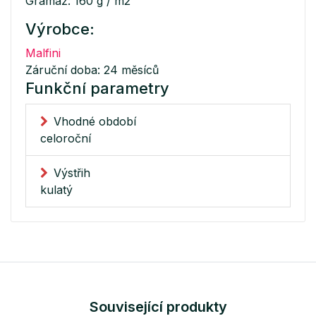
Gramáž: 160 g / m2
Výrobce:
Malfini
Záruční doba: 24 měsíců
Funkční parametry
Vhodné období
celoroční
Výstřih
kulatý
Související produkty