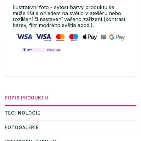
Ilustrativní foto - sytost barvy produktu se
může lišit s ohledem na světlo v ateliéru nebo
rozlišení či nastavení vašeho zařízení (kontrast
barev, filtr modrého světla apod.).
POPIS PRODUKTU
TECHNOLOGIE
FOTOGALERIE