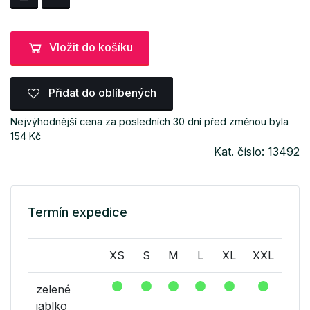
Vložit do košíku
Přidat do oblíbených
Nejvýhodnější cena za posledních 30 dní před změnou byla
154 Kč
Kat. číslo: 13492
Termín expedice
XS
S
M
L
XL
XXL
zelené
jablko