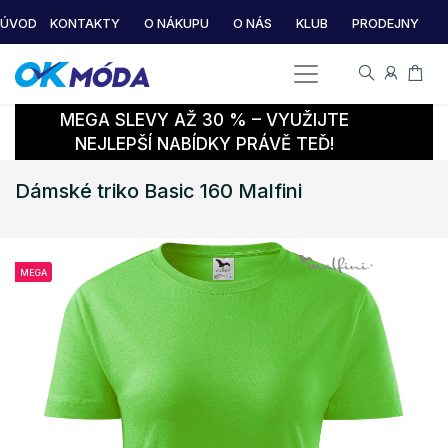
ÚVOD
KONTAKTY
O NÁKUPU
O NÁS
KLUB
PRODEJNY
MEGA SLEVY AŽ 30 % – VYUŽIJTE
NEJLEPŠÍ NABÍDKY PRÁVĚ TEĎ!
Dámské triko Basic 160 Malfini
MEGA