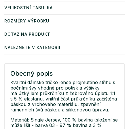
VELIKOSTNÍ TABULKA
ROZMĚRY VÝROBKU
DOTAZ NA PRODUKT
NALEZNETE V KATEGORII
Obecný popis
Kvalitní dámské tričko lehce projmutého střihu s
bočními švy vhodné pro potisk a výšivky
má úzký lem průkrčníku z žebrového úpletu 1:1
s 5 % elastanu, vnitřní část průkrčníku začištěna
páskou z vrchového materiálu, zpevnění
ramenních švů páskou a silikonovou úpravu.
Materiál: Single Jersey, 100 % bavlna (složení se
může lišit - barva 03 - 97 % bavlna a 3 %