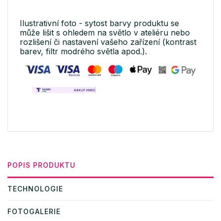
Ilustrativní foto - sytost barvy produktu se
může lišit s ohledem na světlo v ateliéru nebo
rozlišení či nastavení vašeho zařízení (kontrast
barev, filtr modrého světla apod.).
POPIS PRODUKTU
TECHNOLOGIE
FOTOGALERIE