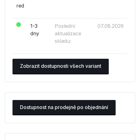
red
1-3
Poslední
07.08.2026
dny
aktualizace
skladu:
Zobrazit dostupnosti všech variant
Dostupnost na prodejně po objednání