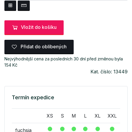
Vložit do košíku
Přidat do oblíbených
Nejvýhodnější cena za posledních 30 dní před změnou byla
154 Kč
Kat. číslo: 13449
Termín expedice
XS
S
M
L
XL
XXL
fuchsia