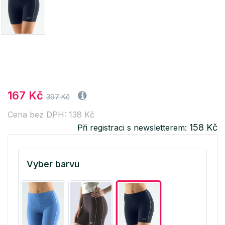
167 Kč
397 Kč
Cena bez DPH: 138 Kč
158 Kč
Při registraci s newsletterem:
Vyber barvu