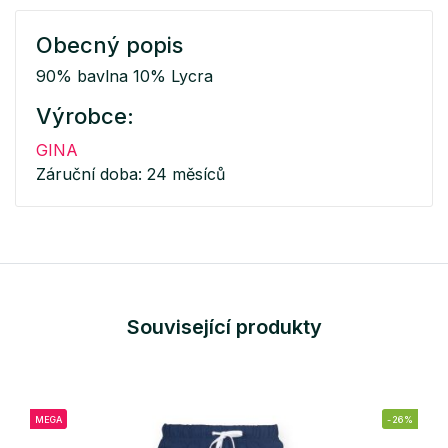
Obecný popis
90% bavlna 10% Lycra
Výrobce:
GINA
Záruční doba: 24 měsíců
Související produkty
MEGA
-26%