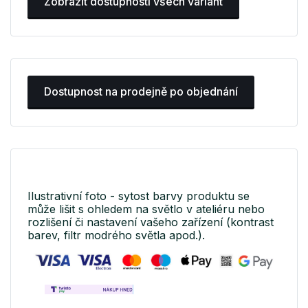
Zobrazit dostupnosti všech variant
Dostupnost na prodejně po objednání
Ilustrativní foto - sytost barvy produktu se
může lišit s ohledem na světlo v ateliéru nebo
rozlišení či nastavení vašeho zařízení (kontrast
barev, filtr modrého světla apod.).