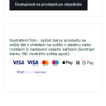
Dostupnost na prodejně po objednání
Ilustrativní foto - sytost barvy produktu se
může lišit s ohledem na světlo v ateliéru nebo
rozlišení či nastavení vašeho zařízení (kontrast
barev, filtr modrého světla apod.).