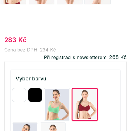
283 Kč
Cena bez DPH: 234 Kč
268 Kč
Při registraci s newsletterem:
Vyber barvu