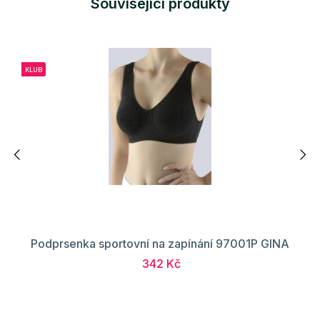
Související produkty
KLUB
Podprsenka sportovní na zapínání 97001P GINA
342 Kč