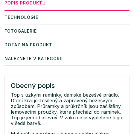
POPIS PRODUKTU
TECHNOLOGIE
FOTOGALERIE
DOTAZ NA PRODUKT
NALEZNETE V KATEGORII
Obecný popis
Top s úzkými ramínky, dámské bezešvé prádlo.
Dolní kraj je zesílený a zapravený bezešvým
způsobem. Průramky a průkrčník jsou začištěny
lemovacími proužky, které přechází do ramínek.
Top je jednobarevný. V záložce je vypletené logo
v šedé barvě.
Materiál je vyroben z bambusového vlákna,