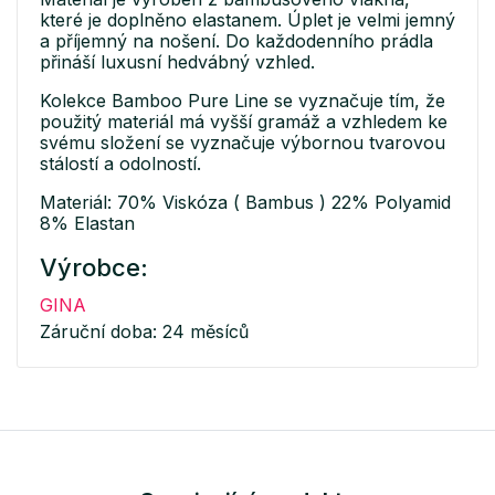
které je doplněno elastanem. Úplet je velmi jemný
a příjemný na nošení. Do každodenního prádla
přináší luxusní hedvábný vzhled.
Kolekce Bamboo Pure Line se vyznačuje tím, že
použitý materiál má vyšší gramáž a vzhledem ke
svému složení se vyznačuje výbornou tvarovou
stálostí a odolností.
Materiál: 70% Viskóza ( Bambus ) 22% Polyamid
8% Elastan
Výrobce:
GINA
Záruční doba: 24 měsíců