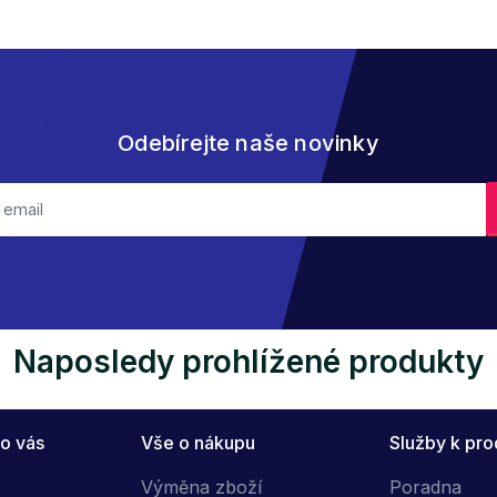
Odebírejte naše novinky
Naposledy prohlížené produkty
o vás
Vše o nákupu
Služby k pr
Výměna zboží
Poradna