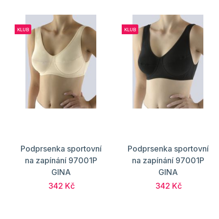
KLUB
KLUB
Podprsenka sportovní
Podprsenka sportovní
na zapínání 97001P
na zapínání 97001P
GINA
GINA
342 Kč
342 Kč