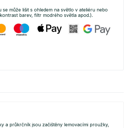
u se může lišit s ohledem na světlo v ateliéru nebo
kontrast barev, filtr modrého světla apod.).
y a průkrčník jsou začištěny lemovacími proužky,