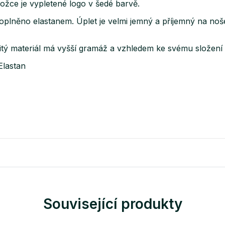
ožce je vypletené logo v šedé barvě.
oplněno elastanem. Úplet je velmi jemný a příjemný na no
tý materiál má vyšší gramáž a vzhledem ke svému složení s
Elastan
Související produkty