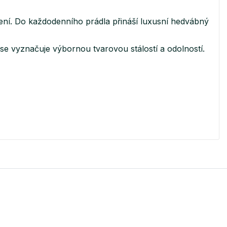
šení. Do každodenního prádla přináší luxusní hedvábný
e vyznačuje výbornou tvarovou stálostí a odolností.