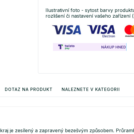
Ilustrativní foto - sytost barvy produkt
rozlišení či nastavení vašeho zařízení (
DOTAZ NA PRODUKT
NALEZNETE V KATEGORII
kraj je zesílený a zapravený bezešvým způsobem. Průramk