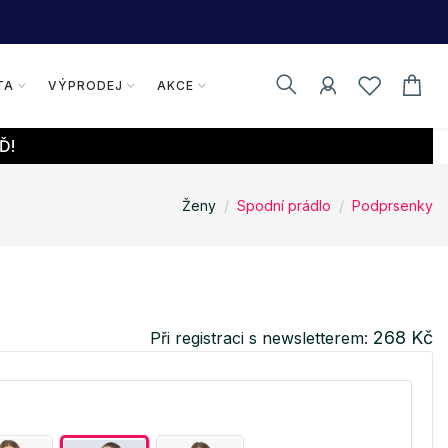
TA
VÝPRODEJ
AKCE
Ď!
Ženy
Spodní prádlo
Podprsenky
268 Kč
Při registraci s newsletterem: