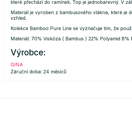
které přechází do ramínek. Top je jednobarevný. V zál
Materiál je vyroben z bambusového vlákna, které je d
vzhled.
Kolekce Bamboo Pure Line se vyznačuje tím, že použi
Materiál: 70% Viskóza ( Bambus ) 22% Polyamid 8% 
Výrobce:
GINA
Záruční doba: 24 měsíců