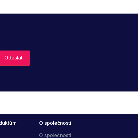
oduktům
O společnosti
O společnosti