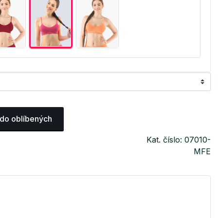
 do oblíbených
Kat. číslo: 07010-
MFE