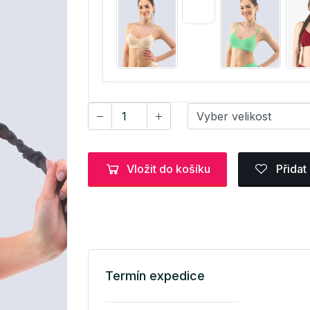
Vložit do košíku
Přidat
Termín expedice