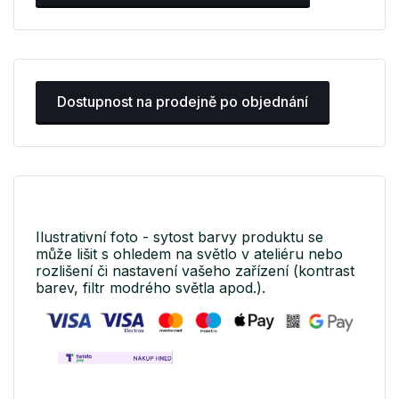
Dostupnost na prodejně po objednání
Ilustrativní foto - sytost barvy produktu se
může lišit s ohledem na světlo v ateliéru nebo
rozlišení či nastavení vašeho zařízení (kontrast
barev, filtr modrého světla apod.).