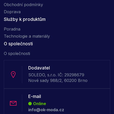
Obchodní podmínky
Doprava
Služby k produktům
Poradna
Technologie a materiály
O společnosti
O společnosti
Dodavatel
SOLEDO, s.r.o. IČ: 29298679
Nové sady 988/2, 60200 Brno
E-mail
Online
info@ok-moda.cz