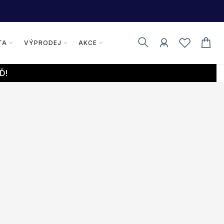
TA
VÝPRODEJ
AKCE
Ď!