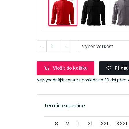
Vložit do košíku
Přidat
Nejvýhodnější cena za posledních 30 dní před
Termín expedice
S
M
L
XL
XXL
XXXL