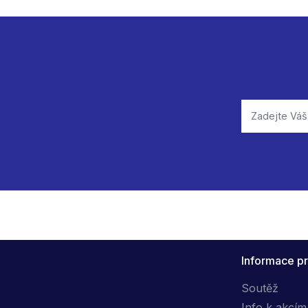
Informace pr
Soutěž
Info k akcím