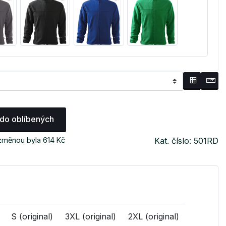
 do oblíbených
 změnou byla 614 Kč
Kat. číslo: 501RD
S (original)
3XL (original)
2XL (original)