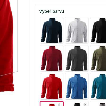
Vyber barvu