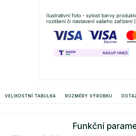
Ilustrativní foto - sytost barvy produkt
rozlišení či nastavení vašeho zařízení (
VELIKOSTNÍ TABULKA
ROZMĚRY VÝROBKU
DOTA
Funkční parame