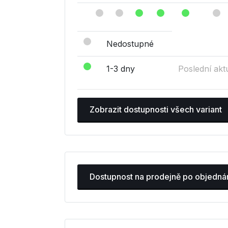
Nedostupné
1-3 dny
Poslední akt
Zobrazit dostupnosti všech variant
Dostupnost na prodejně po objedná