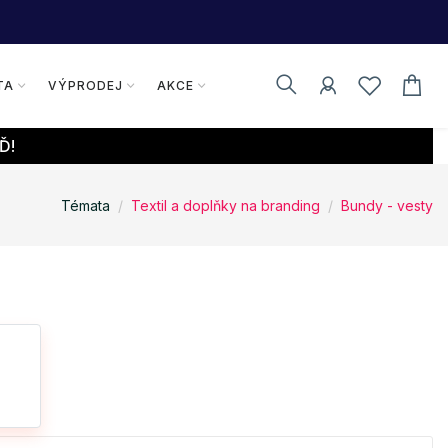
TA
VÝPRODEJ
AKCE
Ď!
Témata
Textil a doplňky na branding
Bundy - vesty