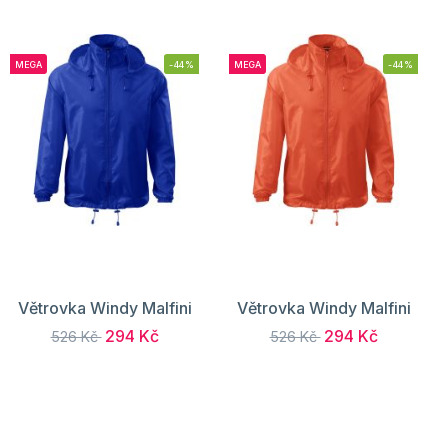
MEGA
-44%
MEGA
-44%
Větrovka Windy Malfini
Větrovka Windy Malfini
294 Kč
294 Kč
526 Kč
526 Kč