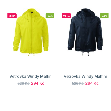
MEGA
-44%
MEGA
-44%
Větrovka Windy Malfini
Větrovka Windy Malfini
294 Kč
294 Kč
526 Kč
526 Kč