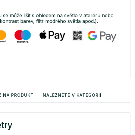
u se může lišit s ohledem na světlo v ateliéru nebo
kontrast barev, filtr modrého světla apod.).
Z NA PRODUKT
NALEZNETE V KATEGORII
try