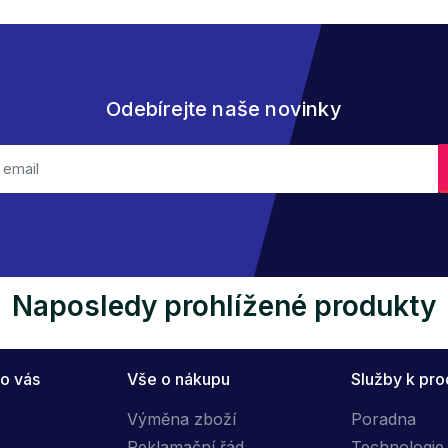
Odebírejte naše novinky
Naposledy prohlížené produkty
o vás
Vše o nákupu
Služby k pr
Výměna zboží
Poradna
Reklamační řád
Technologie 