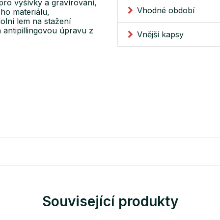
ro výšívky a gravírování,
Vhodné období
ho materiálu,
olní lem na stažení
antipillingovou úpravu z
Vnější kapsy
Související produkty