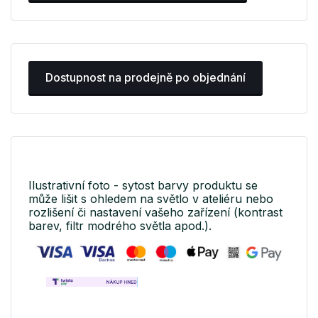
Dostupnost na prodejně po objednání
Ilustrativní foto - sytost barvy produktu se
může lišit s ohledem na světlo v ateliéru nebo
rozlišení či nastavení vašeho zařízení (kontrast
barev, filtr modrého světla apod.).