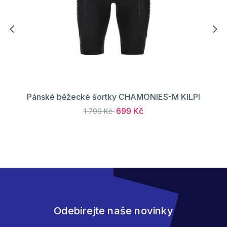
Pánské běžecké šortky CHAMONIES-M KILPI
699 Kč
1 799 Kč
Odebírejte naše novinky