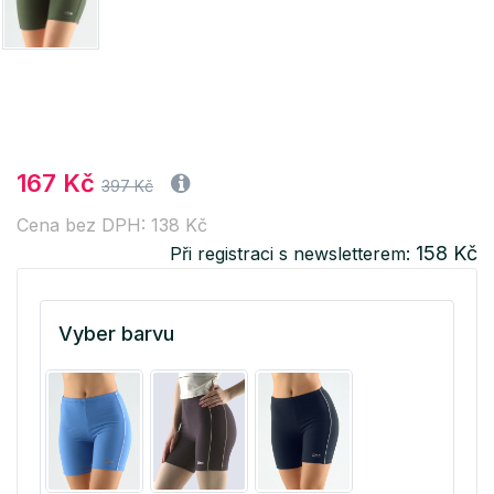
167 Kč
397 Kč
Cena bez DPH: 138 Kč
158 Kč
Při registraci s newsletterem:
Vyber barvu