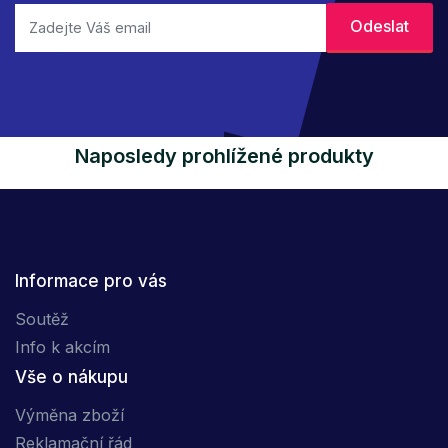
Naposledy prohlížené produkty
Informace pro vás
Soutěž
Info k akcím
Vše o nákupu
Výměna zboží
Reklamační řád