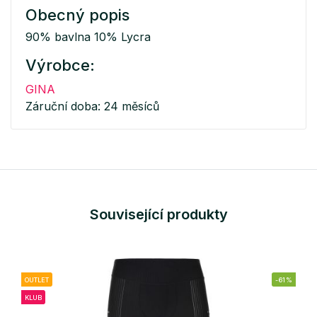
Obecný popis
90% bavlna 10% Lycra
Výrobce:
GINA
Záruční doba: 24 měsíců
Související produkty
OUTLET
-61%
KLUB