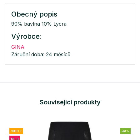
Obecný popis
90% bavlna 10% Lycra
Výrobce:
GINA
Záruční doba: 24 měsíců
Související produkty
OUTLET
-61%
KLUB