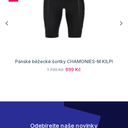
Pánské běžecké šortky CHAMONIES-M KILPI
699 Kč
1 799 Kč
Odebírejte naše novinky