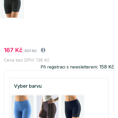
167 Kč
397 Kč
Cena bez DPH: 138 Kč
158 Kč
Při registraci s newsletterem:
Vyber barvu