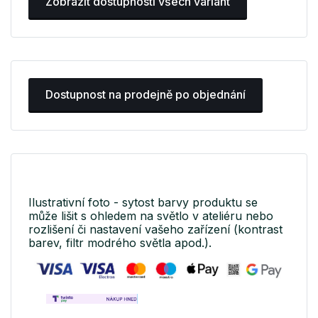
Zobrazit dostupnosti všech variant
Dostupnost na prodejně po objednání
Ilustrativní foto - sytost barvy produktu se
může lišit s ohledem na světlo v ateliéru nebo
rozlišení či nastavení vašeho zařízení (kontrast
barev, filtr modrého světla apod.).